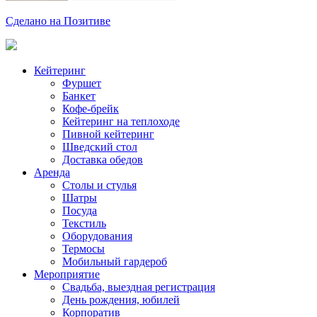
Сделано на Позитиве
Кейтеринг
Фуршет
Банкет
Кофе-брейк
Кейтеринг на теплоходе
Пивной кейтеринг
Шведский стол
Доставка обедов
Аренда
Столы и стулья
Шатры
Посуда
Текстиль
Оборудования
Термосы
Мобильный гардероб
Мероприятие
Свадьба, выездная регистрация
День рождения, юбилей
Корпоратив