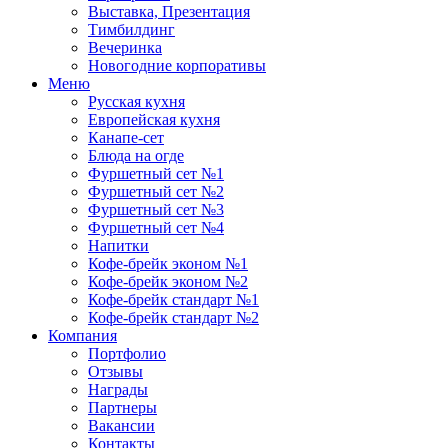
Выставка, Презентация
Тимбилдинг
Вечеринка
Новогодние корпоративы
Меню
Русская кухня
Европейская кухня
Канапе-сет
Блюда на огде
Фуршетный сет №1
Фуршетный сет №2
Фуршетный сет №3
Фуршетный сет №4
Напитки
Кофе-брейк эконом №1
Кофе-брейк эконом №2
Кофе-брейк стандарт №1
Кофе-брейк стандарт №2
Компания
Портфолио
Отзывы
Награды
Партнеры
Вакансии
Контакты